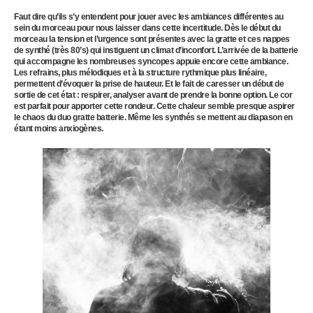
Faut dire qu’ils s’y entendent pour jouer avec les ambiances différentes au
sein du morceau pour nous laisser dans cette incertitude. Dès le début du
morceau la tension et l’urgence sont présentes avec la gratte et ces nappes
de synthé (très 80’s) qui instiguent un climat d’inconfort. L’arrivée de la batterie
qui accompagne les nombreuses syncopes appuie encore cette ambiance.
Les refrains, plus mélodiques et à la structure rythmique plus linéaire,
permettent d’évoquer la prise de hauteur. Et le fait de caresser un début de
sortie de cet état : respirer, analyser avant de prendre la bonne option. Le cor
est parfait pour apporter cette rondeur. Cette chaleur semble presque aspirer
le chaos du duo gratte batterie. Même les synthés se mettent au diapason en
étant moins anxiogènes.