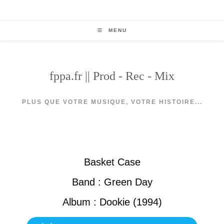
Skip
to
content
MENU
fppa.fr || Prod - Rec - Mix
PLUS QUE VOTRE MUSIQUE, VOTRE HISTOIRE...
Basket Case
Band : Green Day
Album : Dookie (1994)