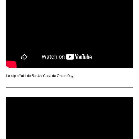
Le clip officiel de
Basket Case
de Green Day