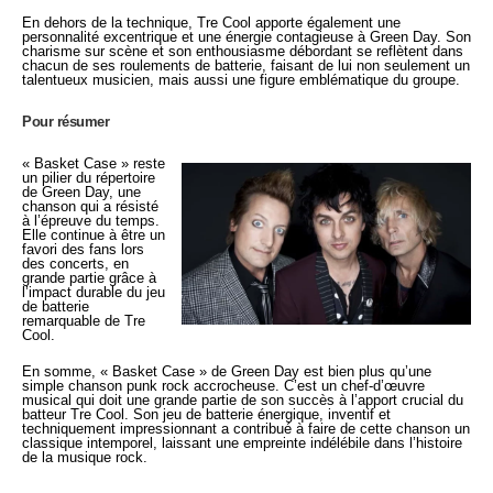
En dehors de la technique, Tre Cool apporte également une
personnalité excentrique et une énergie contagieuse à Green Day. Son
charisme sur scène et son enthousiasme débordant se reflètent dans
chacun de ses roulements de batterie, faisant de lui non seulement un
talentueux musicien, mais aussi une figure emblématique du groupe.
Pour résumer
« Basket Case » reste
un pilier du répertoire
de Green Day, une
chanson qui a résisté
à l’épreuve du temps.
Elle continue à être un
favori des fans lors
des concerts, en
grande partie grâce à
l’impact durable du jeu
de batterie
remarquable de Tre
Cool.
En somme, « Basket Case » de Green Day est bien plus qu’une
simple chanson punk rock accrocheuse. C’est un chef-d’œuvre
musical qui doit une grande partie de son succès à l’apport crucial du
batteur Tre Cool. Son jeu de batterie énergique, inventif et
techniquement impressionnant a contribué à faire de cette chanson un
classique intemporel, laissant une empreinte indélébile dans l’histoire
de la musique rock.