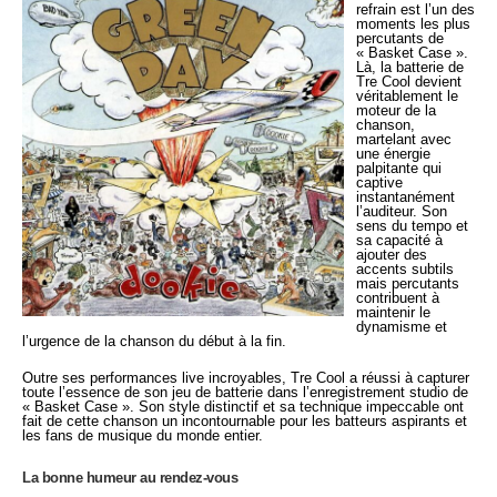
refrain est l’un des
moments les plus
percutants de
« Basket Case ».
Là, la batterie de
Tre Cool devient
véritablement le
moteur de la
chanson,
martelant avec
une énergie
palpitante qui
captive
instantanément
l’auditeur. Son
sens du tempo et
sa capacité à
ajouter des
accents subtils
mais percutants
contribuent à
maintenir le
dynamisme et
l’urgence de la chanson du début à la fin.
Outre ses performances live incroyables, Tre Cool a réussi à capturer
toute l’essence de son jeu de batterie dans l’enregistrement studio de
« Basket Case ». Son style distinctif et sa technique impeccable ont
fait de cette chanson un incontournable pour les batteurs aspirants et
les fans de musique du monde entier.
La bonne humeur au rendez-vous