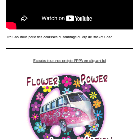
Tre Cool nous parle des coulisses du tournage du clip de Basket Case
Ecoutez tous nos projets FPPA en cliquant ici