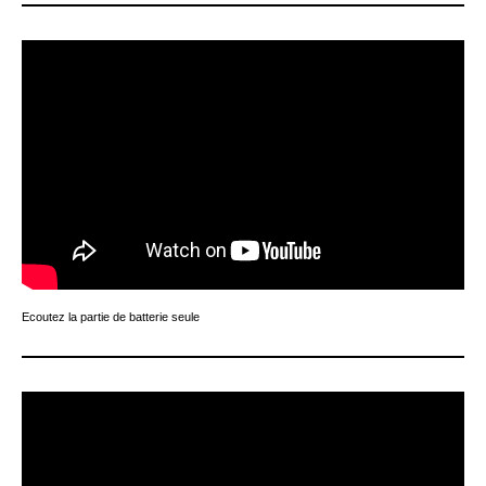
Ecoutez la partie de batterie seule