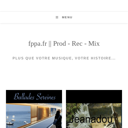
Skip
to
content
MENU
fppa.fr || Prod - Rec - Mix
PLUS QUE VOTRE MUSIQUE, VOTRE HISTOIRE...