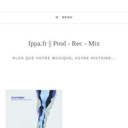
Skip
to
content
MENU
fppa.fr || Prod - Rec - Mix
PLUS QUE VOTRE MUSIQUE, VOTRE HISTOIRE...