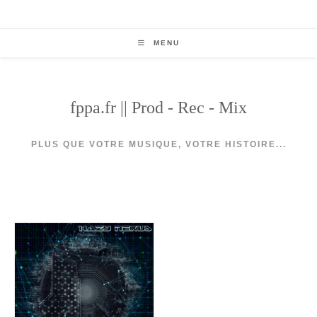
Skip
to
content
MENU
fppa.fr || Prod - Rec - Mix
PLUS QUE VOTRE MUSIQUE, VOTRE HISTOIRE...