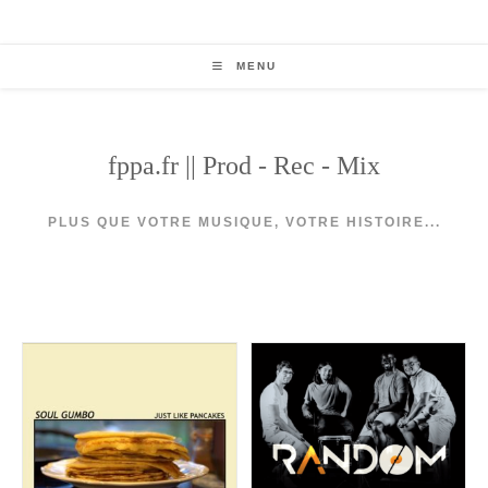
Skip
to
content
MENU
fppa.fr || Prod - Rec - Mix
PLUS QUE VOTRE MUSIQUE, VOTRE HISTOIRE...