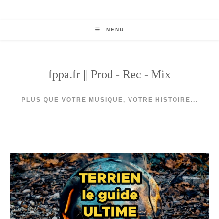
Skip
to
content
MENU
fppa.fr || Prod - Rec - Mix
PLUS QUE VOTRE MUSIQUE, VOTRE HISTOIRE...