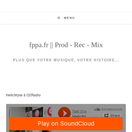
Skip
to
content
MENU
fppa.fr || Prod - Rec - Mix
PLUS QUE VOTRE MUSIQUE, VOTRE HISTOIRE...
Helichryse à O2Radio