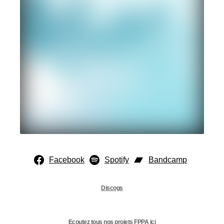
Facebook
Spotify
Bandcamp
Discogs
Ecoutez tous nos projets FPPA ici