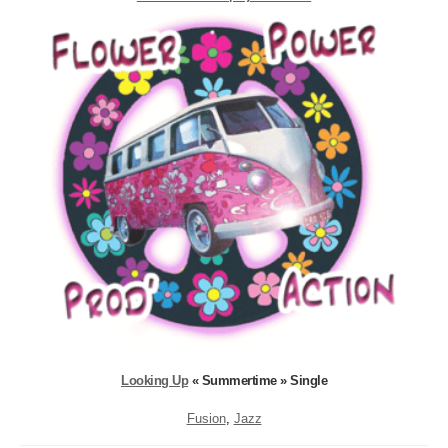
Looking Up
« Summertime » Single
Fusion
, 
Jazz