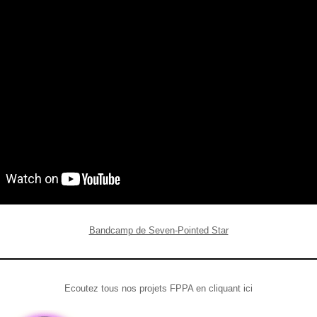
Bandcamp de Seven-Pointed Star
Ecoutez tous nos projets FPPA en cliquant ici