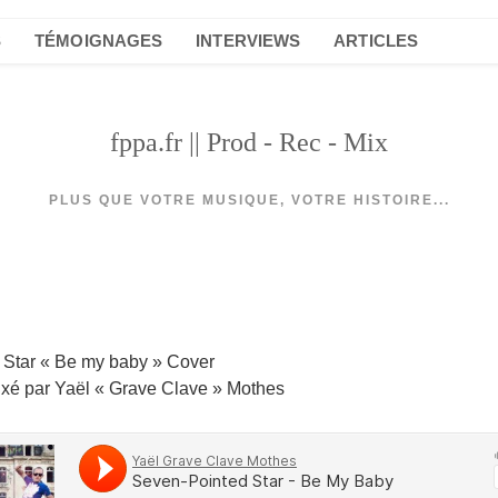
S
TÉMOIGNAGES
INTERVIEWS
ARTICLES
fppa.fr || Prod - Rec - Mix
PLUS QUE VOTRE MUSIQUE, VOTRE HISTOIRE...
 Star « Be my baby » Cover
ixé par Yaël « Grave Clave » Mothes