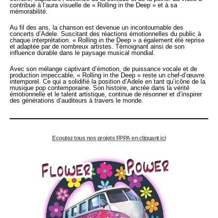
contribué à l’aura visuelle de « Rolling in the Deep » et à sa
mémorabilité.
Au fil des ans, la chanson est devenue un incontournable des
concerts d’Adele. Suscitant des réactions émotionnelles du public à
chaque interprétation. « Rolling in the Deep » a également été reprise
et adaptée par de nombreux artistes. Témoignant ainsi de son
influence durable dans le paysage musical mondial.
Avec son mélange captivant d’émotion, de puissance vocale et de
production impeccable, « Rolling in the Deep » reste un chef-d’œuvre
intemporel. Ce qui a solidifié la position d’Adele en tant qu’icône de la
musique pop contemporaine. Son histoire, ancrée dans la vérité
émotionnelle et le talent artistique, continue de résonner et d’inspirer
des générations d’auditeurs à travers le monde.
Ecoutez tous nos projets FPPA en cliquant ici