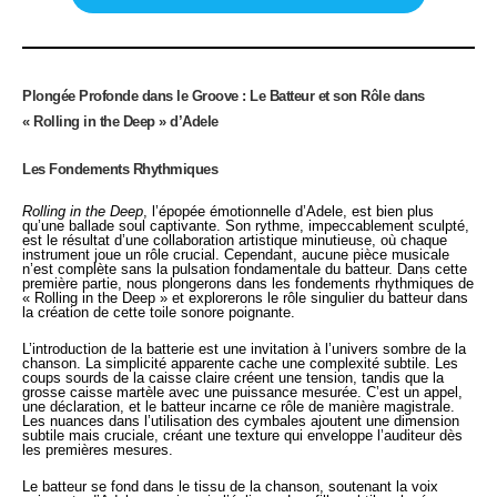
Plongée Profonde dans le Groove : Le Batteur et son Rôle dans
« Rolling in the Deep » d’Adele
Les Fondements Rhythmiques
Rolling in the Deep
, l’épopée émotionnelle d’Adele, est bien plus
qu’une ballade soul captivante. Son rythme, impeccablement sculpté,
est le résultat d’une collaboration artistique minutieuse, où chaque
instrument joue un rôle crucial. Cependant, aucune pièce musicale
n’est complète sans la pulsation fondamentale du batteur. Dans cette
première partie, nous plongerons dans les fondements rhythmiques de
« Rolling in the Deep » et explorerons le rôle singulier du batteur dans
la création de cette toile sonore poignante.
L’introduction de la batterie est une invitation à l’univers sombre de la
chanson. La simplicité apparente cache une complexité subtile. Les
coups sourds de la caisse claire créent une tension, tandis que la
grosse caisse martèle avec une puissance mesurée. C’est un appel,
une déclaration, et le batteur incarne ce rôle de manière magistrale.
Les nuances dans l’utilisation des cymbales ajoutent une dimension
subtile mais cruciale, créant une texture qui enveloppe l’auditeur dès
les premières mesures.
Le batteur se fond dans le tissu de la chanson, soutenant la voix