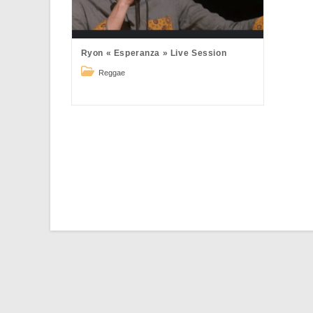
Ryon « Esperanza » Live Session
Post
Reggae
category: