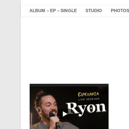
Skip
to
ALBUM – EP – SINGLE
STUDIO
PHOTO
content