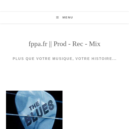
Skip
to
content
MENU
fppa.fr || Prod - Rec - Mix
PLUS QUE VOTRE MUSIQUE, VOTRE HISTOIRE...