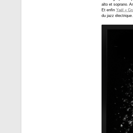
alto et soprano. A
Et enfin
Yaël « Gr
du jazz électriqu