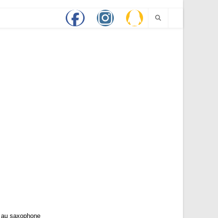
r au saxophone