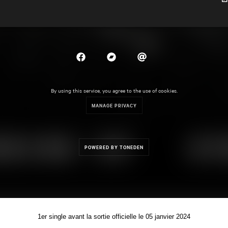
1er single avant la sortie officielle le 05 janvier 2024