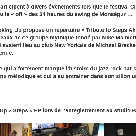
articipent à divers évènements tels que le festival C
u le « off » des 24 heures du swing de Monségur …
oking Up propose un répertoire « Tribute to Steps A
eaux de ce groupe mythique fondé par Mike Mainieri
 avaient lieu au club New Yorkais de Michael Brecker
enue.
e qui a fortement marqué l’histoire du jazz-rock par 
nu mélodique et qui a su entrainer dans son sillon u
Up « Steps » EP lors de l’enregistrement au studio 