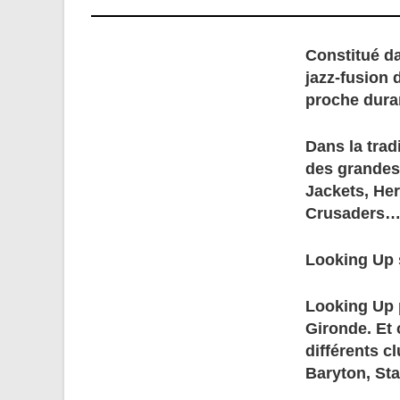
Constitué d
jazz-fusion 
proche duran
Dans la trad
des grandes 
Jackets, Her
Crusaders
Looking Up 
Looking Up p
Gironde. Et 
différents c
Baryton, Sta