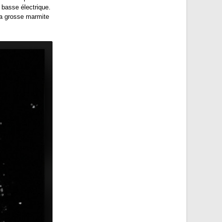
 basse électrique.
 la grosse marmite