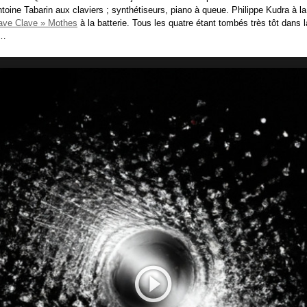
ntoine Tabarin aux claviers ; synthétiseurs, piano à queue. Philippe Kudra à la
ave Clave » Mothes
à la batterie. Tous les quatre étant tombés très tôt dans
e…