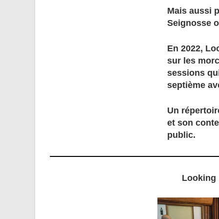
Mais aussi p
Seignosse o
En 2022, Lo
sur les morc
sessions qui
septième av
Un répertoir
et son conte
public.
Looking 