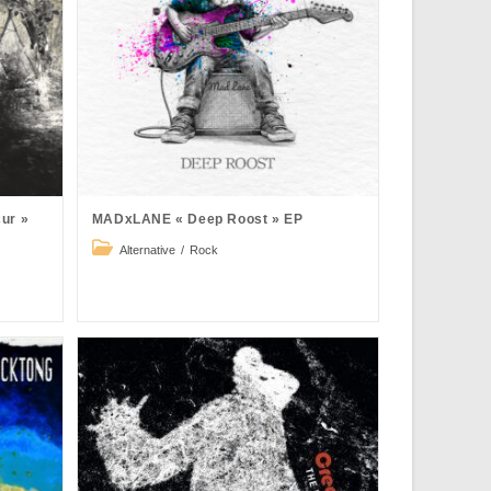
ur »
MADxLANE « Deep Roost » EP
Post
Alternative
/
Rock
category: