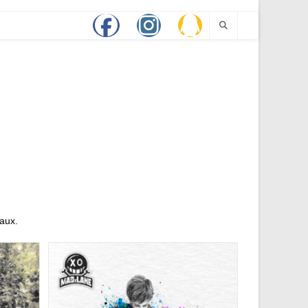
eaux.