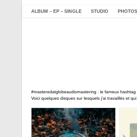
Skip
to
ALBUM – EP – SINGLE
STUDIO
PHOTO
content
#masteredatglobeaudiomastering : le fameux hashtag 
Voici quelques disques sur lesquels j’ai travaillés et 