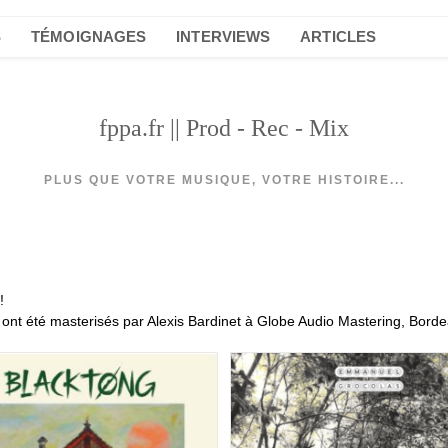
S
TÉMOIGNAGES
INTERVIEWS
ARTICLES
fppa.fr || Prod - Rec - Mix
PLUS QUE VOTRE MUSIQUE, VOTRE HISTOIRE...
!
qui ont été masterisés par Alexis Bardinet à Globe Audio Mastering, Bord