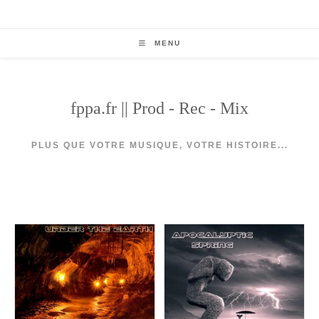
Skip
to
content
MENU
fppa.fr || Prod - Rec - Mix
PLUS QUE VOTRE MUSIQUE, VOTRE HISTOIRE...